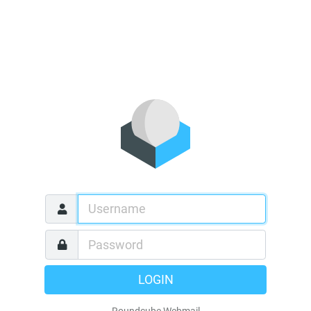
LOGIN
Roundcube Webmail